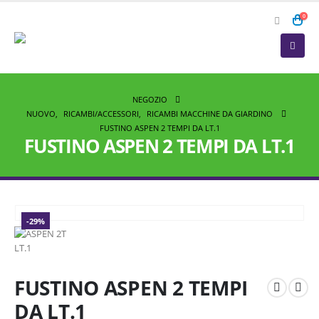
0
NEGOZIO
NUOVO
,
RICAMBI/ACCESSORI
,
RICAMBI MACCHINE DA GIARDINO
FUSTINO ASPEN 2 TEMPI DA LT.1
FUSTINO ASPEN 2 TEMPI DA LT.1
-29%
FUSTINO ASPEN 2 TEMPI
DA LT.1