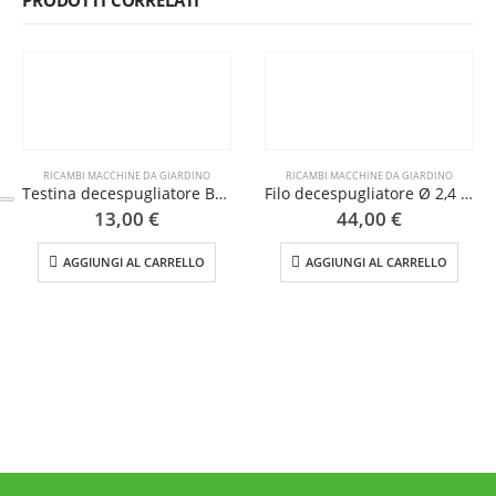
RICAMBI MACCHINE DA GIARDINO
RICAMBI MACCHINE DA GIARDINO
Testina decespugliatore Batti e Vai 10×1.25 SxM
Filo decespugliatore Ø 2,4 tondo
13,00
€
44,00
€
AGGIUNGI AL CARRELLO
AGGIUNGI AL CARRELLO